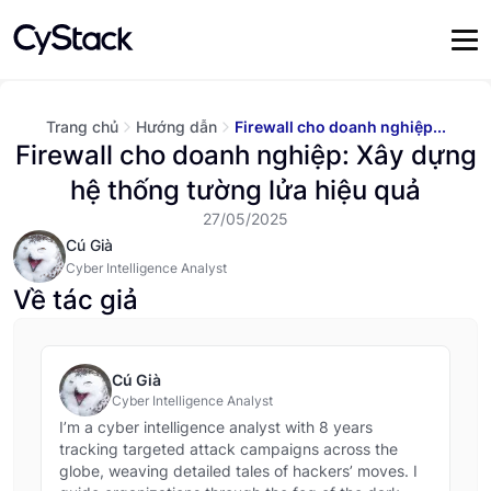
Trang chủ
Hướng dẫn
Firewall cho doanh nghiệp...
Firewall cho doanh nghiệp: Xây dựng
hệ thống tường lửa hiệu quả
27/05/2025
Cú Già
Cyber Intelligence Analyst
Về tác giả
Cú Già
Cyber Intelligence Analyst
I’m a cyber intelligence analyst with 8 years
tracking targeted attack campaigns across the
globe, weaving detailed tales of hackers’ moves. I