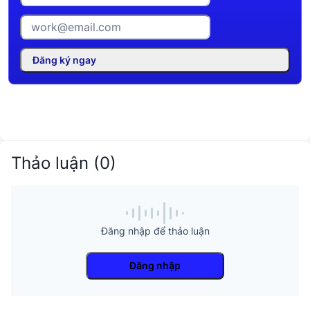
Đăng ký ngay
Thảo luận
(
0
)
Đăng nhập để thảo luận
Đăng nhập