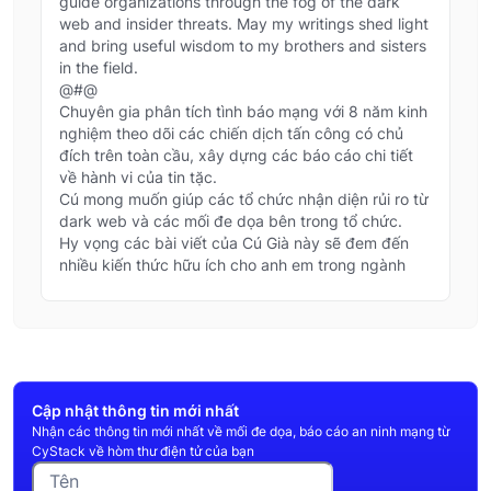
guide organizations through the fog of the dark
web and insider threats. May my writings shed light
and bring useful wisdom to my brothers and sisters
in the field.
@#@
Chuyên gia phân tích tình báo mạng với 8 năm kinh
nghiệm theo dõi các chiến dịch tấn công có chủ
đích trên toàn cầu, xây dựng các báo cáo chi tiết
về hành vi của tin tặc.
Cú mong muốn giúp các tổ chức nhận diện rủi ro từ
dark web và các mối đe dọa bên trong tổ chức.
Hy vọng các bài viết của Cú Già này sẽ đem đến
nhiều kiến thức hữu ích cho anh em trong ngành
Cập nhật thông tin mới nhất
Nhận các thông tin mới nhất về mối đe dọa, báo cáo an ninh mạng từ
CyStack về hòm thư điện tử của bạn