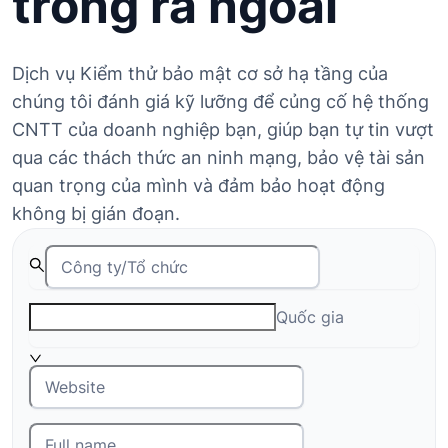
trong ra ngoài
Dịch vụ Kiểm thử bảo mật cơ sở hạ tầng của
chúng tôi đánh giá kỹ lưỡng để củng cố hệ thống
CNTT của doanh nghiệp bạn, giúp bạn tự tin vượt
qua các thách thức an ninh mạng, bảo vệ tài sản
quan trọng của mình và đảm bảo hoạt động
không bị gián đoạn.
Quốc gia