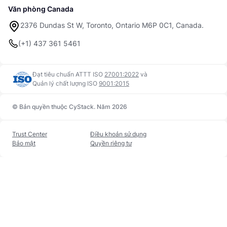
Văn phòng Canada
2376 Dundas St W, Toronto, Ontario M6P 0C1, Canada.
(+1) 437 361 5461
Đạt tiêu chuẩn ATTT ISO
27001:2022
và
Quản lý chất lượng ISO
9001:2015
© Bản quyền thuộc CyStack. Năm 2026
Trust Center
Điều khoản sử dụng
Bảo mật
Quyền riêng tư