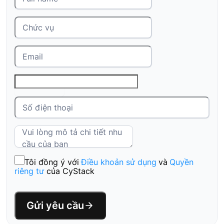
Tôi đồng ý với
Điều khoản sử dụng
và
Quyền
riêng tư
của CyStack
Gửi yêu cầu