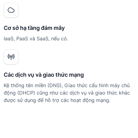
Cơ sở hạ tầng đám mây
IaaS, PaaS và SaaS, nếu có.
Các dịch vụ và giao thức mạng
Kệ thống tên miền (DNS), Giao thức cấu hình máy chủ
động (DHCP) cũng như các dịch vụ và giao thức khác
được sử dụng để hỗ trợ các hoạt động mạng.