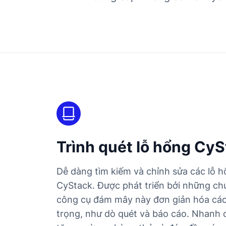
Trình quét lỗ hổng Cy
Dễ dàng tìm kiếm và chỉnh sửa các lỗ h
CyStack. Được phát triển bởi những chu
công cụ đám mây này đơn giản hóa các
trọng, như dò quét và báo cáo. Nhanh 