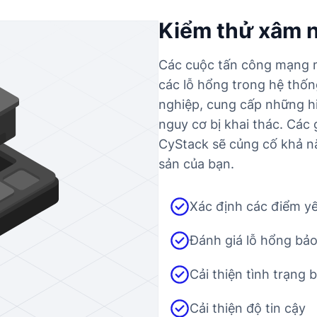
Kiểm thử xâm 
Các cuộc tấn công mạng m
các lỗ hổng trong hệ thố
nghiệp, cung cấp những hi
nguy cơ bị khai thác. Các 
CyStack sẽ củng cố khả nă
sản của bạn.
Xác định các điểm y
Đánh giá lỗ hổng bả
Cải thiện tình trạng 
Cải thiện độ tin cậy