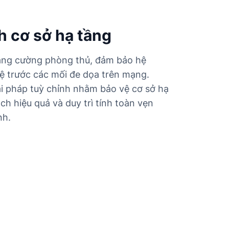
h cơ sở hạ tầng
tăng cường phòng thủ, đảm bảo hệ
ệ trước các mối đe dọa trên mạng.
i pháp tuỳ chỉnh nhằm bảo vệ cơ sở hạ
h hiệu quả và duy trì tính toàn vẹn
nh.