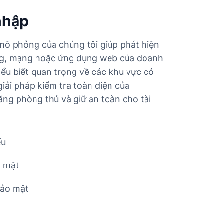
nhập
ô phỏng của chúng tôi giúp phát hiện
ng, mạng hoặc ứng dụng web của doanh
ểu biết quan trọng về các khu vực có
giải pháp kiểm tra toàn diện của
ng phòng thủ và giữ an toàn cho tài
ếu
o mật
bảo mật