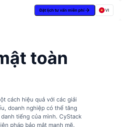
Đặt lịch tư vấn miễn phí
VI
 mật toàn
t cách hiệu quả với các giải
ếu, doanh nghiệp có thể tăng
 danh tiếng của mình. CyStack
 biện pháp bảo mật mạnh mẽ.