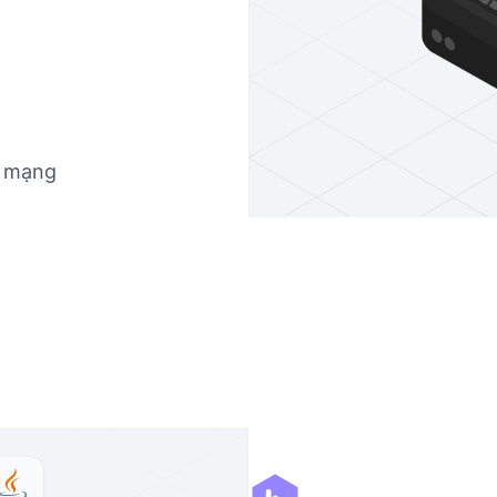
n mạng