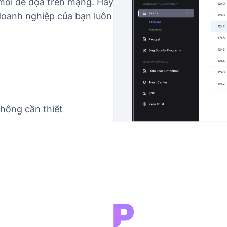
mối đe dọa trên mạng. Hãy
doanh nghiệp của bạn luôn
không cần thiết