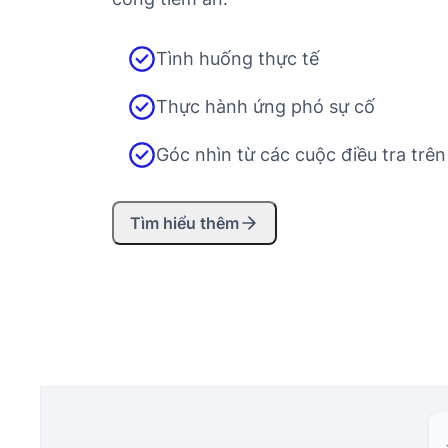
Tình huống thực tế
Thực hành ứng phó sự cố
Góc nhìn từ các cuộc điều tra trê
Tìm hiểu thêm