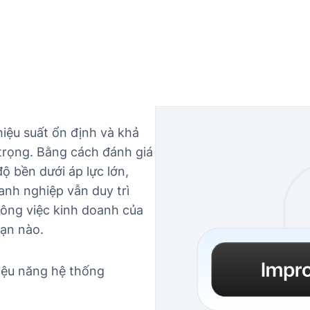
iệu suất ổn định và khả
trọng. Bằng cách đánh giá
ộ bền dưới áp lực lớn,
nh nghiệp vẫn duy trì
 công việc kinh doanh của
ạn nào.
iệu năng hệ thống