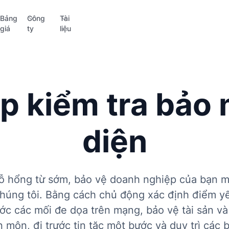
Bảng
Công
Tài
giá
ty
liệu
p kiểm tra bảo
diện
 lỗ hổng từ sớm, bảo vệ doanh nghiệp của bạn mộ
húng tôi. Bằng cách chủ động xác định điểm y
ớc các mối đe dọa trên mạng, bảo vệ tài sản và
môn, đi trước tin tặc một bước và duy trì các