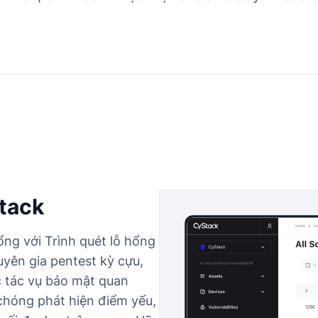
Stack
ổng với Trình quét lỗ hổng
yên gia pentest kỳ cựu,
 tác vụ bảo mật quan
chóng phát hiện điểm yếu,