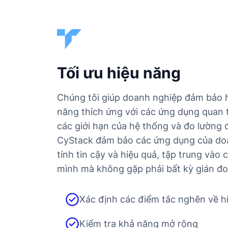
Tối ưu hiệu năng
Chúng tôi giúp doanh nghiệp đảm bảo h
năng thích ứng với các ứng dụng quan 
các giới hạn của hệ thống và đo lường đ
CyStack đảm bảo các ứng dụng của doa
tính tin cậy và hiệu quả, tập trung vào
mình mà không gặp phải bất kỳ gián đo
Xác định các điểm tắc nghẽn về h
Kiểm tra khả năng mở rộng