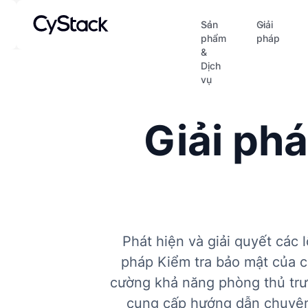
Sản
Giải
phẩm
pháp
&
Dịch
vụ
Giải phá
Phát hiện và giải quyết các
pháp Kiểm tra bảo mật của c
cường khả năng phòng thủ trư
cung cấp hướng dẫn chuyên 