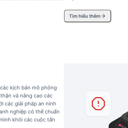
Tìm hiểu thêm
n các kịch bản mô phỏng
 thận và nâng cao các
i các giải pháp an ninh
anh nghiệp có thể chuẩn
mình khỏi các cuộc tấn