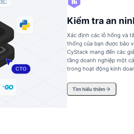
Kiểm tra an nin
Xác định các lỗ hổng và 
thống của bạn được bảo v
CyStack mang đến các giả
tầng doanh nghiệp một các
trong hoạt động kinh doa
Tìm hiểu thêm