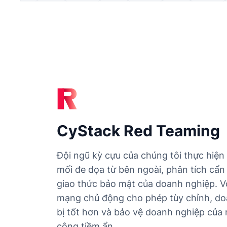
CyStack Red Teaming
Đội ngũ kỳ cựu của chúng tôi thực hiệ
mối đe dọa từ bên ngoài, phân tích cẩn
giao thức bảo mật của doanh nghiệp. Vớ
mạng chủ động cho phép tùy chỉnh, do
bị tốt hơn và bảo vệ doanh nghiệp của 
công tiềm ẩn.