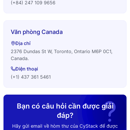
(+84) 247 109 9656
Văn phòng Canada
Địa chỉ
2376 Dundas St W, Toronto, Ontario M6P 0C1,
Canada.
Điện thoại
(+1) 437 361 5461
Bạn có câu hỏi cần được giải
đáp?
Hãy gửi email về hòm thư của CyStack để được