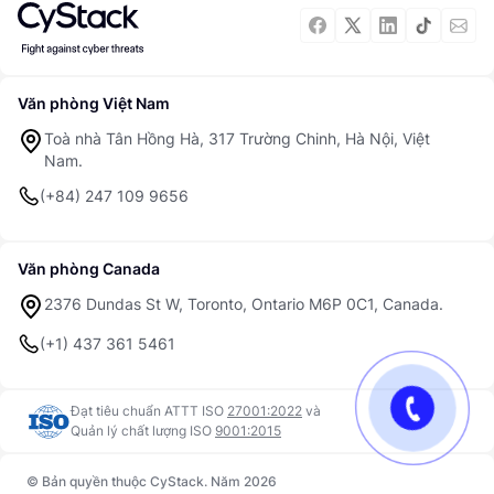
Văn phòng Việt Nam
Toà nhà Tân Hồng Hà, 317 Trường Chinh, Hà Nội, Việt
Nam.
(+84) 247 109 9656
Văn phòng Canada
2376 Dundas St W, Toronto, Ontario M6P 0C1, Canada.
(+1) 437 361 5461
Đạt tiêu chuẩn ATTT ISO
27001:2022
và
Quản lý chất lượng ISO
9001:2015
© Bản quyền thuộc CyStack. Năm 2026