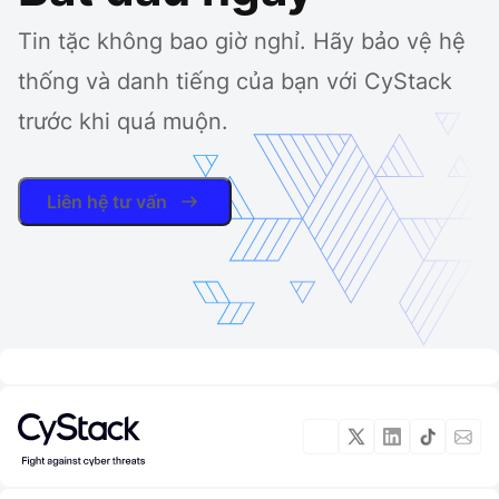
Tin tặc không bao giờ nghỉ. Hãy bảo vệ hệ
thống và danh tiếng của bạn với CyStack
trước khi quá muộn.
Liên hệ tư vấn