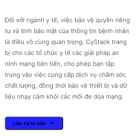
Đối với ngành y tế, việc bảo vệ quyền riêng
tư và tính bảo mật của thông tin bệnh nhân
là điều vô cùng quan trọng. CyStack trang
bị cho các tổ chức y tế các giải pháp an
ninh mạng tiên tiến, cho phép bạn tập
trung vào việc cung cấp dịch vụ chăm sóc
chất lượng, đồng thời bảo vệ thiết bị và dữ
liệu nhạy cảm khỏi các mối đe dọa mạng.
Liên hệ tư vấn