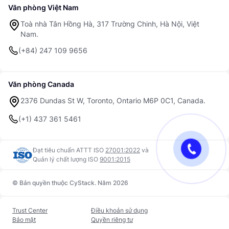
Văn phòng Việt Nam
Toà nhà Tân Hồng Hà, 317 Trường Chinh, Hà Nội, Việt
Nam.
(+84) 247 109 9656
Văn phòng Canada
2376 Dundas St W, Toronto, Ontario M6P 0C1, Canada.
(+1) 437 361 5461
Đạt tiêu chuẩn ATTT ISO
27001:2022
và
Quản lý chất lượng ISO
9001:2015
© Bản quyền thuộc CyStack. Năm 2026
Trust Center
Điều khoản sử dụng
Bảo mật
Quyền riêng tư