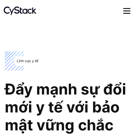
Lĩnh vực y tế
Đẩy mạnh sự đổi
mới y tế với bảo
mật vững chắc