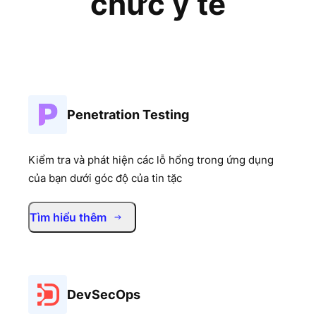
chức y tế
Penetration Testing
Kiểm tra và phát hiện các lỗ hổng trong ứng dụng
của bạn dưới góc độ của tin tặc
Tìm hiểu thêm
DevSecOps