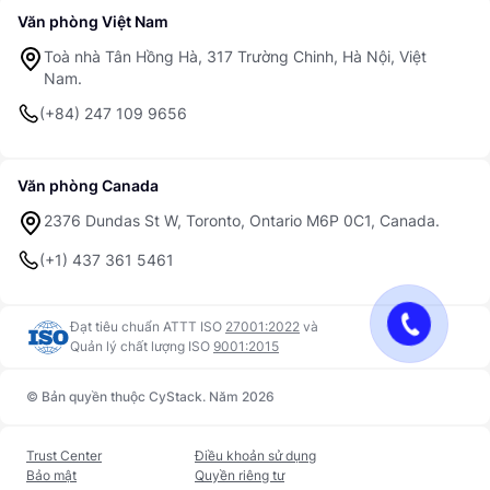
Văn phòng Việt Nam
Toà nhà Tân Hồng Hà, 317 Trường Chinh, Hà Nội, Việt
Nam.
(+84) 247 109 9656
Văn phòng Canada
2376 Dundas St W, Toronto, Ontario M6P 0C1, Canada.
(+1) 437 361 5461
Đạt tiêu chuẩn ATTT ISO
27001:2022
và
Quản lý chất lượng ISO
9001:2015
© Bản quyền thuộc CyStack. Năm 2026
Trust Center
Điều khoản sử dụng
Bảo mật
Quyền riêng tư