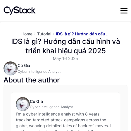
Home
Tutorial
IDS là gì? Hướng dẫn cấu ...
IDS là gì? Hướng dẫn cấu hình và
triển khai hiệu quả 2025
May 16 2025
Cú Già
Cyber Intelligence Analyst
About the author
Cú Già
Cyber Intelligence Analyst
I’m a cyber intelligence analyst with 8 years
tracking targeted attack campaigns across the
globe, weaving detailed tales of hackers’ moves. I