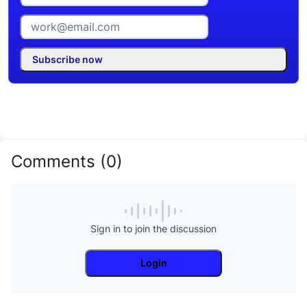
Subscribe now
Comments
(
0
)
Sign in to join the discussion
Login