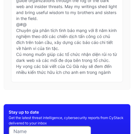
guide organizations through the fog of the dark
web and insider threats. May my writings shed light
and bring useful wisdom to my brothers and sisters
in the field.
@#@
Chuyên gia phân tích tình báo mạng với 8 năm kinh
nghiệm theo dõi các chiến dịch tấn công có chủ
đích trên toàn cầu, xây dựng các báo cáo chi tiết
về hành vi của tin tặc.
Cú mong muốn giúp các tổ chức nhận diện rủi ro từ
dark web và các mối đe dọa bên trong tổ chức.
Hy vọng các bài viết của Cú Già này sẽ đem đến
nhiều kiến thức hữu ích cho anh em trong ngành
Stay up to date
Get the latest threat intelligence, cybersecurity reports from CyStack
delivered to your inbox