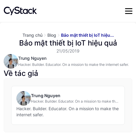
Trang chủ
Blog
Bảo mật thiết bị IoT hiệu...
Bảo mật thiết bị IoT hiệu quả
21/05/2019
Trung Nguyen
Hacker. Builder. Educator. On a mission to make the internet safer.
Về tác giả
Trung Nguyen
Hacker. Builder. Educator. On a mission to make the
internet safer.
Hacker. Builder. Educator. On a mission to make the
internet safer.