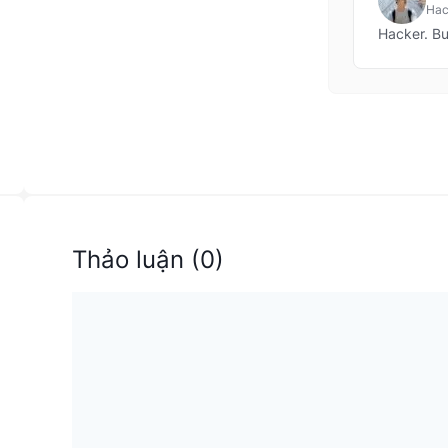
Hack
Hacker. Bu
Thảo luận
(
0
)