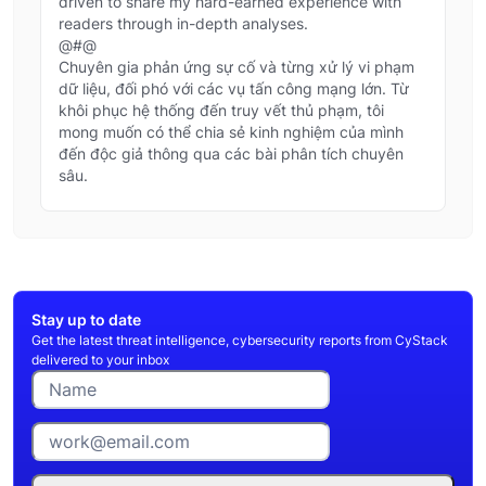
driven to share my hard-earned experience with
readers through in-depth analyses.
@#@
Chuyên gia phản ứng sự cố và từng xử lý vi phạm
dữ liệu, đối phó với các vụ tấn công mạng lớn. Từ
khôi phục hệ thống đến truy vết thủ phạm, tôi
mong muốn có thể chia sẻ kinh nghiệm của mình
đến độc giả thông qua các bài phân tích chuyên
sâu.
Stay up to date
Get the latest threat intelligence, cybersecurity reports from CyStack
delivered to your inbox