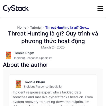
Home
Tutorial
Threat Hunting là gì? Quy...
Threat Hunting là gì? Quy trình và
phương thức hoạt động
March 24 2025
Toonie Phạm
Incident Response Specialist
About the author
Toonie Phạm
Incident Response Specialist
Incident response expert who’s tackled data
breaches and massive cyberattacks head-on. From
system recovery to hunting down the culprits, I’m