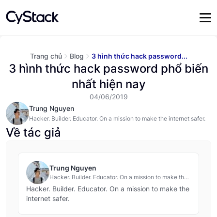
Trang chủ
Blog
3 hình thức hack password...
3 hình thức hack password phổ biến
nhất hiện nay
04/06/2019
Trung Nguyen
Hacker. Builder. Educator. On a mission to make the internet safer.
Về tác giả
Trung Nguyen
Hacker. Builder. Educator. On a mission to make the
internet safer.
Hacker. Builder. Educator. On a mission to make the
internet safer.