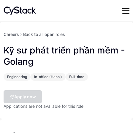
Careers
Back to all open roles
Kỹ sư phát triển phần mềm -
Golang
Engineering
In-office (Hanoi)
Full-time
Apply now
Applications are not available for this role.