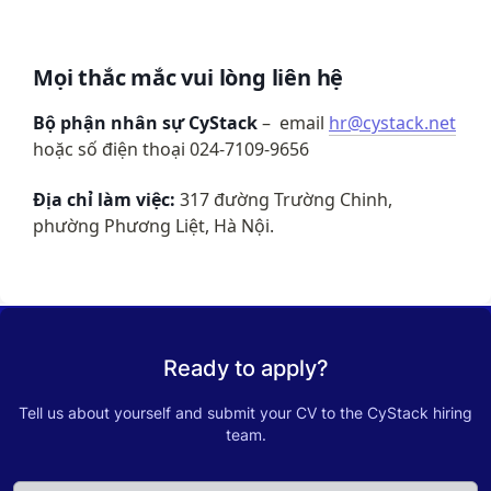
Mọi thắc mắc vui lòng liên hệ
Bộ phận nhân sự CyStack
 –  email 
hr@cystack.net
hoặc số điện thoại 024-7109-9656
Địa chỉ làm việc:
 317 đường Trường Chinh, 
phường Phương Liệt, Hà Nội.
Ready to apply?
Tell us about yourself and submit your CV to the CyStack hiring
team.