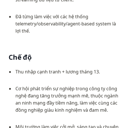
Đã từng làm việc với các hệ thống 
telemetry/observability/agent-based system là 
lợi thế.
Chế độ
Thu nhập cạnh tranh + lương tháng 13.
Cơ hội phát triển sự nghiệp trong công ty công 
nghệ đang tăng trưởng mạnh mẽ, thuộc ngành 
an ninh mạng đầy tiềm năng, làm việc cùng các 
đồng nghiệp giàu kinh nghiệm và đam mê.
Môi trường làm việc cởi mở, sáng tạo và chuyên 