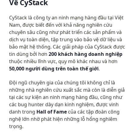
Về CyStack
CyStack là công ty an ninh mạng hàng đầu tại Việt 
Nam, được biết đến với khả năng nghiên cứu 
chuyên sâu cũng như phát triển các sản phẩm và 
dịch vụ toàn diện, tập trung vào bảo vệ dữ liệu và 
bảo mật hệ thống. Các giải pháp của CyStack được 
tin dùng bởi hơn 
200 khách hàng doanh nghiệp
thuộc nhiều lĩnh vực, quy mô khác nhau và hơn 
50,000 người dùng trên toàn thế giới
.
Đội ngũ chuyên gia của chúng tôi không chỉ là 
những nhà nghiên cứu xuất sắc mà còn là diễn giả 
tại các sự kiện an ninh mạng hàng đầu, cũng như 
các bug hunter dày dạn kinh nghiệm, được vinh 
danh trong 
Hall of Fame
 của các tập đoàn công 
nghệ lớn nhờ phát hiện những lỗ hổng nghiêm 
trọng.