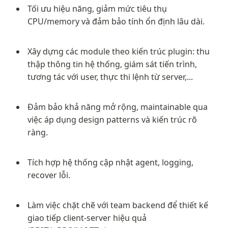
Tối ưu hiệu năng, giảm mức tiêu thụ 
CPU/memory và đảm bảo tính ổn định lâu dài.
Xây dựng các module theo kiến trúc plugin: thu 
thập thông tin hệ thống, giám sát tiến trình, 
tương tác với user, thực thi lệnh từ server,...
Đảm bảo khả năng mở rộng, maintainable qua 
việc áp dụng design patterns và kiến trúc rõ 
ràng.
Tích hợp hệ thống cập nhật agent, logging, 
recover lỗi.
Làm việc chặt chẽ với team backend để thiết kế 
giao tiếp client-server hiệu quả 