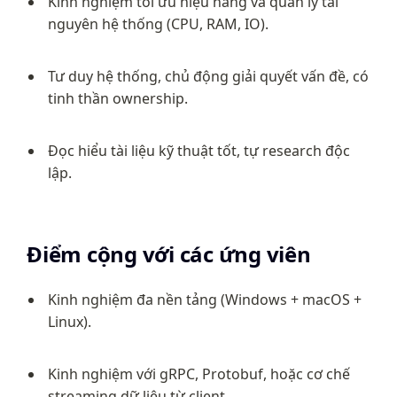
Kinh nghiệm tối ưu hiệu năng và quản lý tài 
nguyên hệ thống (CPU, RAM, IO).
Tư duy hệ thống, chủ động giải quyết vấn đề, có 
tinh thần ownership.
Đọc hiểu tài liệu kỹ thuật tốt, tự research độc 
lập.
Điểm cộng với các ứng viên
Kinh nghiệm đa nền tảng (Windows + macOS + 
Linux).
Kinh nghiệm với gRPC, Protobuf, hoặc cơ chế 
streaming dữ liệu từ client.