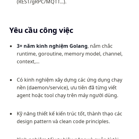
(REST/gRPC/MQTT...).
Yêu cầu công việc
3+ năm kinh nghiệm Golang
, nắm chắc 
runtime, goroutine, memory model, channel, 
context,...
Có kinh nghiệm xây dựng các ứng dụng chạy 
nền (daemon/service), ưu tiên đã từng viết 
agent hoặc tool chạy trên máy người dùng.
Kỹ năng thiết kế kiến trúc tốt, thành thạo các 
design pattern và clean code principles.