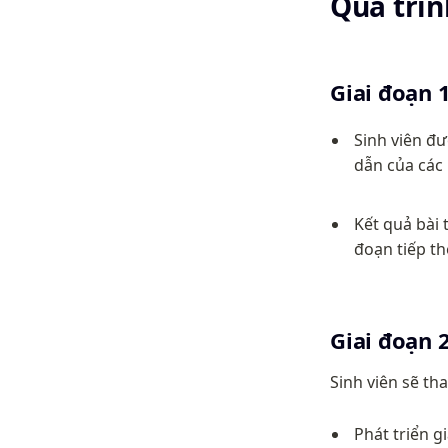
Quá trìn
Giai đoạn 1
Sinh viên đ
dẫn của các
Kết quả bài t
đoạn tiếp t
Giai đoạn 2
Sinh viên sẽ th
Phát triển 