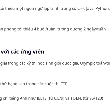
ối thiểu một ngôn ngữ lập trình trong số C++, Java, Python, 
văn phòng tối thiểu 4 buổi/tuần, tương đương 2 ngày/tuần
với các ứng viên
giải trong các kỳ thi học sinh giỏi quốc gia, Olympic toán/tin
thứ hạng cao trong các cuộc thi CTF
 chỉ tiếng Anh như IELTS (từ 6.5/9) và TOEFL (từ 95/120)