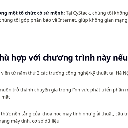
rong một tổ chức có sứ mệnh
: Tại CyStack, chúng tôi không
chúng tôi góp phần bảo vệ Internet, giúp không gian mạng 
hù hợp với chương trình này nếu
 viên từ năm thứ 2 các trường công nghệ/kỹ thuật tại Hà N
uốn trở thành chuyên gia trong lĩnh vực phát triển phần 
o mật
thức nền tảng của khoa học máy tính như giải thuật, cấu trú
ạng máy tính, cơ sở dữ liệu