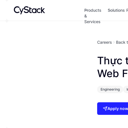
Products
Solutions
&
Services
Careers
Back t
Thực 
Web F
Engineering
Apply no