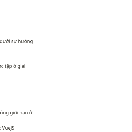
 dưới sự hướng 
 tập ở giai 
ông giới hạn ở:
c VueJS