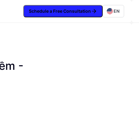
Schedule a Free Consultation
EN
mềm -