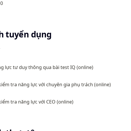
.0
h tuyển dụng
V
g lực tư duy thông qua bài test IQ (online)
iểm tra năng lực với chuyên gia phụ trách (online)
iểm tra năng lực với CEO (online)