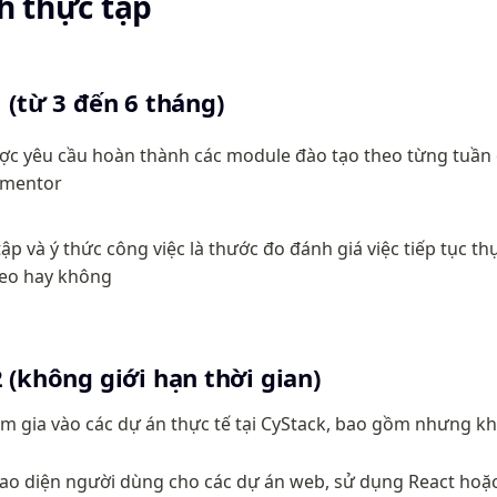
h thực tập
 (từ 3 đến 6 tháng)
ược yêu cầu hoàn thành các module đào tạo theo từng tuần
 mentor
ập và ý thức công việc là thước đo đánh giá việc tiếp tục thực
heo hay không
 (không giới hạn thời gian)
am gia vào các dự án thực tế tại CyStack, bao gồm nhưng kh
giao diện người dùng cho các dự án web, sử dụng React hoặ