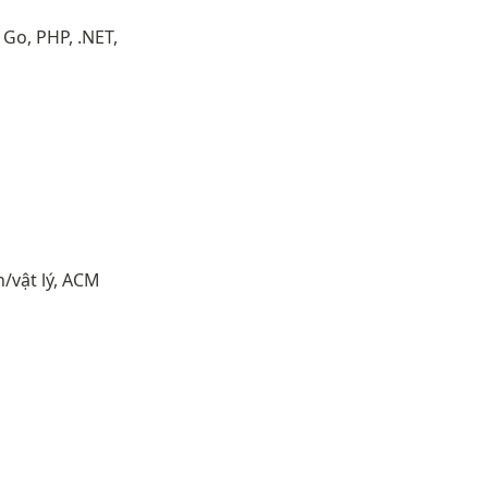
Go, PHP, .NET, 
/vật lý, ACM 