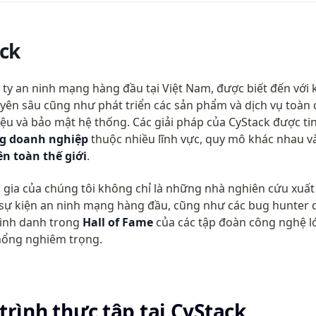
ck
 ty an ninh mạng hàng đầu tại Việt Nam, được biết đến với 
ên sâu cũng như phát triển các sản phẩm và dịch vụ toàn d
g doanh nghiệp
 thuộc nhiều lĩnh vực, quy mô khác nhau v
n toàn thế giới
.
gia của chúng tôi không chỉ là những nhà nghiên cứu xuất 
c sự kiện an ninh mạng hàng đầu, cũng như các bug hunter d
inh danh trong 
Hall of Fame
 của các tập đoàn công nghệ l
hổng nghiêm trọng.
rình thực tập tại CyStack