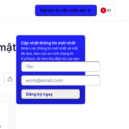
Đặt lịch tư vấn miễn phí
VI
Cập nhật thông tin mới nhất
 mật
Nhận các thông tin mới nhất về mối
đe dọa, báo cáo an ninh mạng từ
CyStack về hòm thư điện tử của bạn
Đăng ký ngay
e