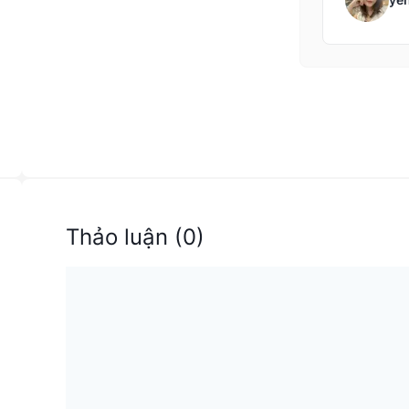
Thảo luận
(
0
)