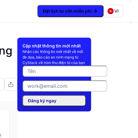
Đặt lịch tư vấn miễn phí
VI
Cập nhật thông tin mới nhất
ạng
Nhận các thông tin mới nhất về mối
đe dọa, báo cáo an ninh mạng từ
CyStack về hòm thư điện tử của bạn
Đăng ký ngay
e