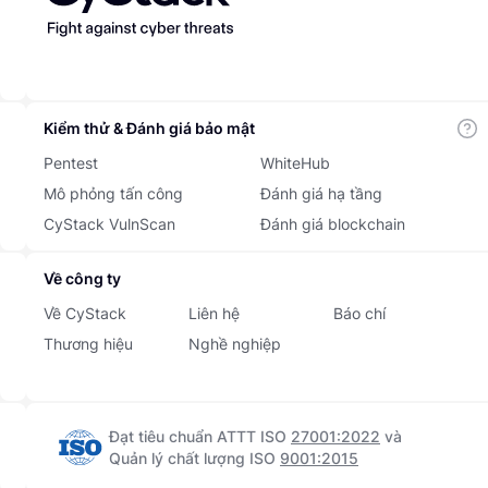
Kiểm thử & Đánh giá bảo mật
Pentest
WhiteHub
Mô phỏng tấn công
Đánh giá hạ tầng
CyStack VulnScan
Đánh giá blockchain
Về công ty
Về CyStack
Liên hệ
Báo chí
Thương hiệu
Nghề nghiệp
Đạt tiêu chuẩn ATTT ISO
27001:2022
và
Quản lý chất lượng ISO
9001:2015