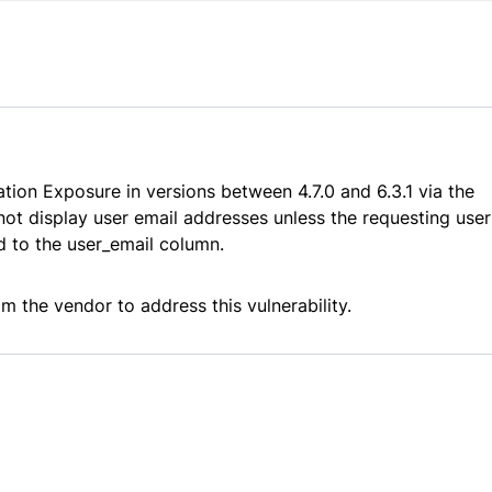
tion Exposure in versions between 4.7.0 and 6.3.1 via the
not display user email addresses unless the requesting user
ied to the user_email column.
m the vendor to address this vulnerability.