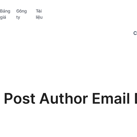
Bảng
Công
Tài
giá
ty
liệu
C
 Post Author Email 