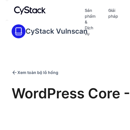
Sản
Giải
phẩm
pháp
&
Dịch
CyStack Vulnscan
vụ
Xem toàn bộ lỗ hổng
WordPress Core -