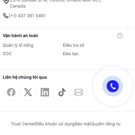
Canada.
(+1) 437 361 5461
Vận hành an toàn
Quản lý lỗ hổng
Điều tra số
SOC
Đào tạo
Liên hệ chúng tôi qua
Trust Center
Điều khoản sử dụng
Bảo mật
Quyền riêng tư