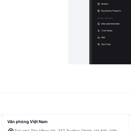
Văn phòng Việt Nam
Toà nhà Tân Hồng Hà, 317 Trường Chinh, Hà Nội, Việt