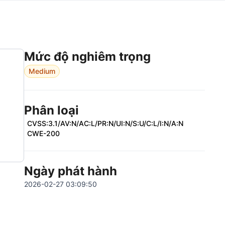
Mức độ nghiêm trọng
Medium
Phân loại
CVSS:3.1/AV:N/AC:L/PR:N/UI:N/S:U/C:L/I:N/A:N
CWE-200
Ngày phát hành
2026-02-27 03:09:50