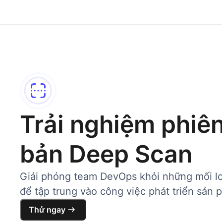
Trải nghiệm phiê
bản Deep Scan
Giải phóng team DevOps khỏi những mối l
để tập trung vào công việc phát triển sản 
Thử ngay