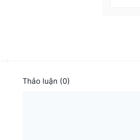
Thảo luận
(
0
)