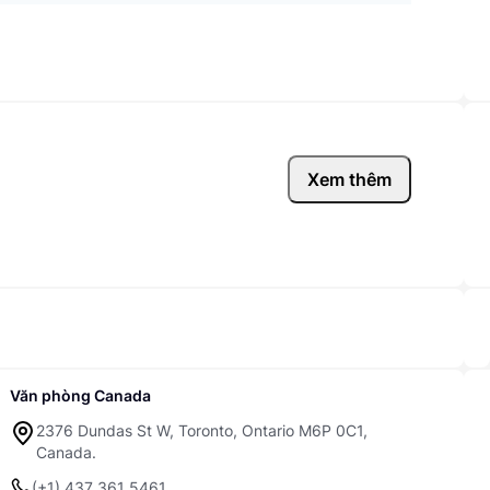
Xem thêm
Văn phòng Canada
2376 Dundas St W, Toronto, Ontario M6P 0C1,
Canada.
(+1) 437 361 5461