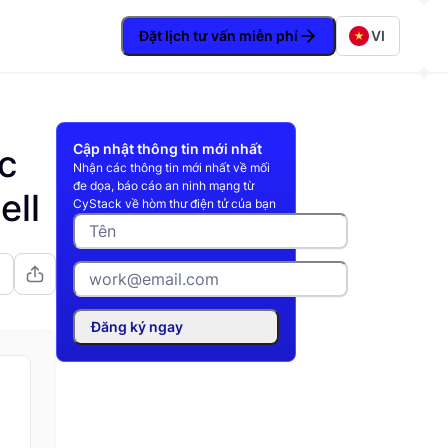
Đặt lịch tư vấn miễn phí
VI
Cập nhật thông tin mới nhất
c
Nhận các thông tin mới nhất về mối
đe dọa, báo cáo an ninh mạng từ
ell
CyStack về hòm thư điện tử của bạn
Đăng ký ngay