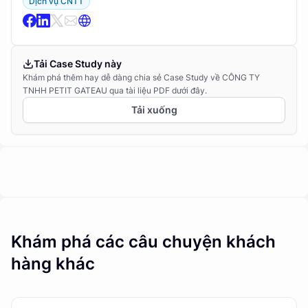
Dịch vụ CNTT
Tải Case Study này
Khám phá thêm hay dễ dàng chia sẻ Case Study về CÔNG TY
TNHH PETIT GATEAU qua tài liệu PDF dưới đây.
Tải xuống
Khám phá các câu chuyện khách
hàng khác