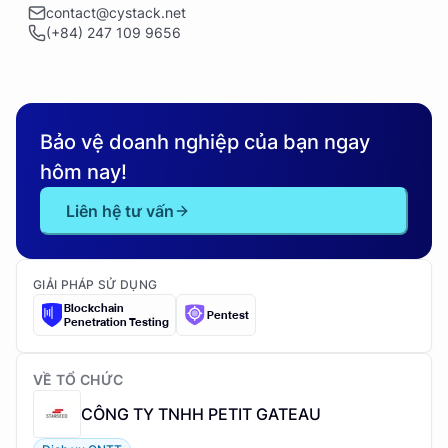
contact@cystack.net
(+84) 247 109 9656
Bảo vệ doanh nghiệp của bạn ngay
hôm nay!
Liên hệ tư vấn
GIẢI PHÁP SỬ DỤNG
Blockchain
Pentest
Penetration Testing
VỀ TỔ CHỨC
CÔNG TY TNHH PETIT GATEAU