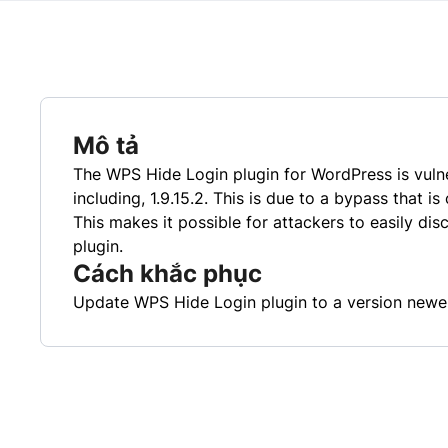
Mô tả
The WPS Hide Login plugin for WordPress is vulne
including, 1.9.15.2. This is due to a bypass that 
This makes it possible for attackers to easily d
plugin.
Cách khắc phục
Update WPS Hide Login plugin to a version newer 