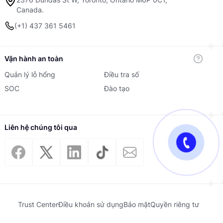
Canada.
(+1) 437 361 5461
Vận hành an toàn
Quản lý lỗ hổng
Điều tra số
SOC
Đào tạo
Liên hệ chúng tôi qua
Trust Center
Điều khoản sử dụng
Bảo mật
Quyền riêng tư