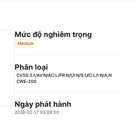
Mức độ nghiêm trọng
Medium
Phân loại
CVSS:3.1/AV:N/AC:L/PR:N/UI:N/S:U/C:L/I:N/A:N
CWE-200
Ngày phát hành
2026-02-27 03:09:50