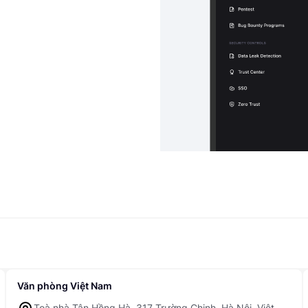
Văn phòng Việt Nam
Toà nhà Tân Hồng Hà, 317 Trường Chinh, Hà Nội, Việt