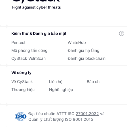
Kiểm thử & Đánh giá bảo mật
Pentest
WhiteHub
Mô phỏng tấn công
Đánh giá hạ tầng
CyStack VulnScan
Đánh giá blockchain
Về công ty
Về CyStack
Liên hệ
Báo chí
Thương hiệu
Nghề nghiệp
Đạt tiêu chuẩn ATTT ISO
27001:2022
và
Quản lý chất lượng ISO
9001:2015