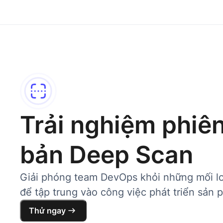
Trải nghiệm phiê
bản Deep Scan
Giải phóng team DevOps khỏi những mối l
để tập trung vào công việc phát triển sản 
Thử ngay