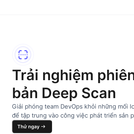
Trải nghiệm phiê
bản Deep Scan
Giải phóng team DevOps khỏi những mối l
để tập trung vào công việc phát triển sản 
Thử ngay