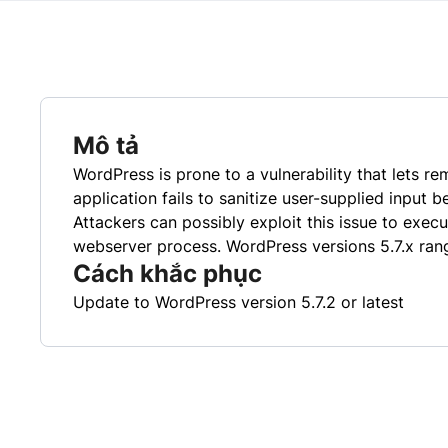
Mô tả
WordPress is prone to a vulnerability that lets r
application fails to sanitize user-supplied input 
Attackers can possibly exploit this issue to exec
webserver process. WordPress versions 5.7.x rangi
Cách khắc phục
Update to WordPress version 5.7.2 or latest