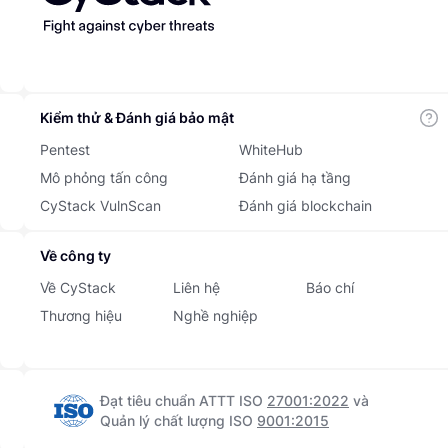
Kiểm thử & Đánh giá bảo mật
Pentest
WhiteHub
Mô phỏng tấn công
Đánh giá hạ tầng
CyStack VulnScan
Đánh giá blockchain
Về công ty
Về CyStack
Liên hệ
Báo chí
Thương hiệu
Nghề nghiệp
Đạt tiêu chuẩn ATTT ISO
27001:2022
và
Quản lý chất lượng ISO
9001:2015