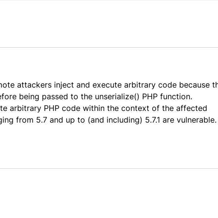
emote attackers inject and execute arbitrary code because t
before being passed to the unserialize() PHP function.
ute arbitrary PHP code within the context of the affected
ng from 5.7 and up to (and including) 5.7.1 are vulnerable.