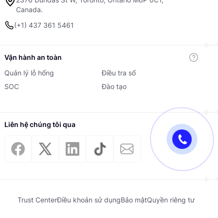
Canada.
(+1) 437 361 5461
Vận hành an toàn
Quản lý lỗ hổng
Điều tra số
SOC
Đào tạo
Liên hệ chúng tôi qua
Trust Center
Điều khoản sử dụng
Bảo mật
Quyền riêng tư