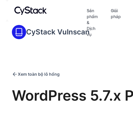
Sản
Giải
phẩm
pháp
&
Dịch
CyStack Vulnscan
vụ
Xem toàn bộ lỗ hổng
WordPress 5.7.x P