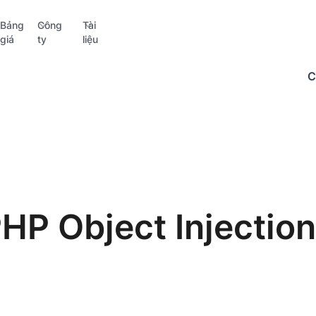
Bảng
Công
Tài
giá
ty
liệu
C
HP Object Injection