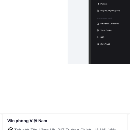
Văn phòng Việt Nam
Toà nhà Tân Hồng Hà, 317 Trường Chinh, Hà Nội, Việt