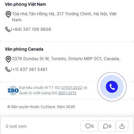
Văn phòng Việt Nam
Toà nhà Tân Hồng Hà, 317 Trường Chinh, Hà Nội, Việt
Nam.
(+84) 247 109 9656
Văn phòng Canada
2376 Dundas St W, Toronto, Ontario M6P 0C1, Canada.
(+1) 437 361 5461
Đạt tiêu chuẩn ATTT ISO
27001:2022
và
Quản lý chất lượng ISO
9001:2015
© Bản quyền thuộc CyStack. Năm 2026
Trust Center
Điều khoản sử dụng
0
lượt xem
0
0
Bảo mật
Quyền riêng tư