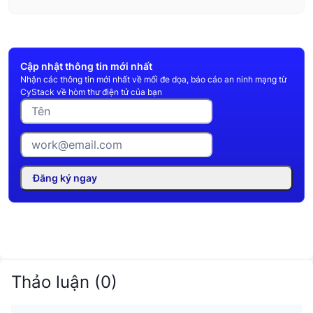
Cập nhật thông tin mới nhất
Nhận các thông tin mới nhất về mối đe dọa, báo cáo an ninh mạng từ
CyStack về hòm thư điện tử của bạn
Đăng ký ngay
Thảo luận
(
0
)