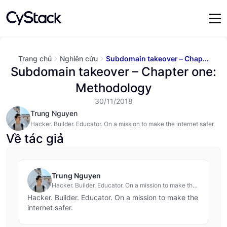
Trang chủ
Nghiên cứu
Subdomain takeover – Chap...
Subdomain takeover – Chapter one:
Methodology
30/11/2018
Trung Nguyen
Hacker. Builder. Educator. On a mission to make the internet safer.
Về tác giả
Trung Nguyen
Hacker. Builder. Educator. On a mission to make the
internet safer.
Hacker. Builder. Educator. On a mission to make the
internet safer.