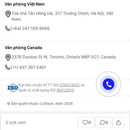
Văn phòng Việt Nam
Toà nhà Tân Hồng Hà, 317 Trường Chinh, Hà Nội, Việt
Nam.
(+84) 247 109 9656
Văn phòng Canada
2376 Dundas St W, Toronto, Ontario M6P 0C1, Canada.
(+1) 437 361 5461
Đạt tiêu chuẩn ATTT ISO
27001:2022
và
Quản lý chất lượng ISO
9001:2015
© Bản quyền thuộc CyStack. Năm 2026
Trust Center
Điều khoản sử dụng
0
lượt xem
0
0
Bảo mật
Quyền riêng tư