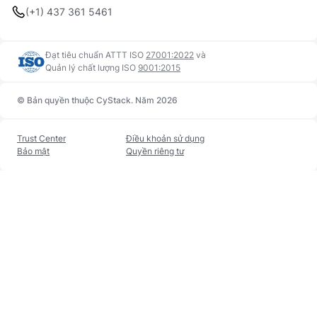
(+1) 437 361 5461
Đạt tiêu chuẩn ATTT ISO
27001:2022
và
Quản lý chất lượng ISO
9001:2015
© Bản quyền thuộc CyStack. Năm 2026
Trust Center
Điều khoản sử dụng
Bảo mật
Quyền riêng tư