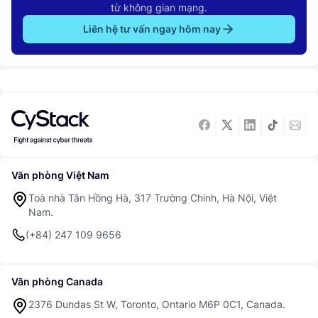
từ không gian mạng.
Liên hệ tư vấn ngay hôm nay
Văn phòng Việt Nam
Toà nhà Tân Hồng Hà, 317 Trường Chinh, Hà Nội, Việt
Nam.
(+84) 247 109 9656
Văn phòng Canada
2376 Dundas St W, Toronto, Ontario M6P 0C1, Canada.