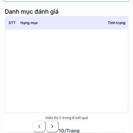
Danh mục đánh giá
STT
Hạng mục
Tình trạng
Hiển thị
0
trong
0
kết quả
10
/Trang