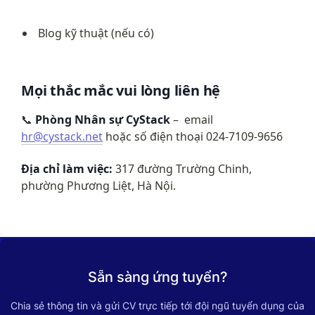
Blog kỹ thuật (nếu có)
Mọi thắc mắc vui lòng liên hệ
📞 
Phòng Nhân sự CyStack
 –  email 
hr@cystack.net
 hoặc số điện thoại 024-7109-9656
Địa chỉ làm việc:
 317 đường Trường Chinh, 
phường Phương Liệt, Hà Nội.
Sẵn sàng ứng tuyển?
Chia sẻ thông tin và gửi CV trực tiếp tới đội ngũ tuyển dụng của