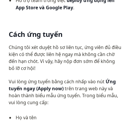
Hỗ trợ team trong việc 
deploy ứng dụng lên 
App Store và Google Play
.
Cách ứng tuyển
Chúng tôi xét duyệt hồ sơ liên tục, ứng viên đủ điều 
kiện có thể được liên hệ ngay mà không cần chờ 
đến hạn chót. Vì vậy, hãy nộp đơn sớm để không 
bỏ lỡ cơ hội!
Vui lòng ứng tuyển bằng cách nhấp vào nút 
Ứng 
tuyển ngay (Apply now)
 trên trang web này và 
hoàn thành biểu mẫu ứng tuyển. Trong biểu mẫu, 
vui lòng cung cấp:
Họ và tên