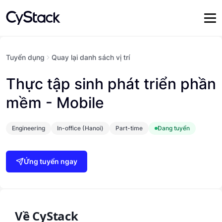
Tuyển dụng
Quay lại danh sách vị trí
Thực tập sinh phát triển phần
mềm - Mobile
Engineering
In-office (Hanoi)
Part-time
Đang tuyển
Ứng tuyển ngay
Về CyStack