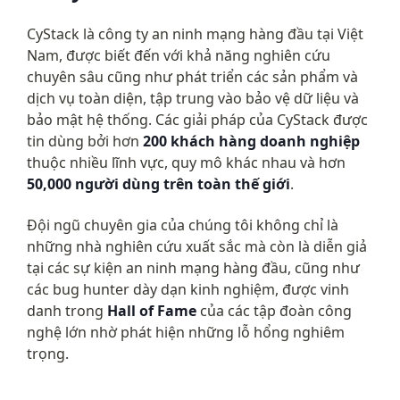
CyStack là công ty an ninh mạng hàng đầu tại Việt 
Nam, được biết đến với khả năng nghiên cứu 
chuyên sâu cũng như phát triển các sản phẩm và 
dịch vụ toàn diện, tập trung vào bảo vệ dữ liệu và 
bảo mật hệ thống. Các giải pháp của CyStack được 
tin dùng bởi hơn 
200 khách hàng doanh nghiệp
thuộc nhiều lĩnh vực, quy mô khác nhau và hơn 
50,000 người dùng trên toàn thế giới
.
Đội ngũ chuyên gia của chúng tôi không chỉ là 
những nhà nghiên cứu xuất sắc mà còn là diễn giả 
tại các sự kiện an ninh mạng hàng đầu, cũng như 
các bug hunter dày dạn kinh nghiệm, được vinh 
danh trong 
Hall of Fame
 của các tập đoàn công 
nghệ lớn nhờ phát hiện những lỗ hổng nghiêm 
trọng.