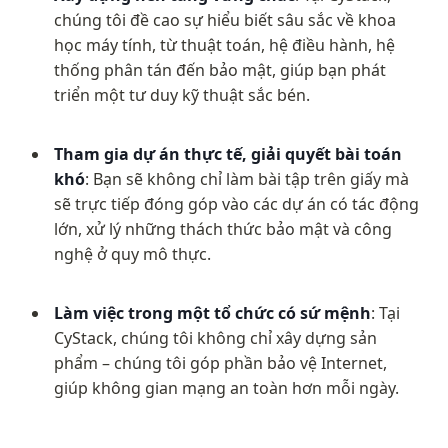
chúng tôi đề cao sự hiểu biết sâu sắc về khoa 
học máy tính, từ thuật toán, hệ điều hành, hệ 
thống phân tán đến bảo mật, giúp bạn phát 
triển một tư duy kỹ thuật sắc bén.
Tham gia dự án thực tế, giải quyết bài toán 
khó
: Bạn sẽ không chỉ làm bài tập trên giấy mà 
sẽ trực tiếp đóng góp vào các dự án có tác động 
lớn, xử lý những thách thức bảo mật và công 
nghệ ở quy mô thực.
Làm việc trong một tổ chức có sứ mệnh
: Tại 
CyStack, chúng tôi không chỉ xây dựng sản 
phẩm – chúng tôi góp phần bảo vệ Internet, 
giúp không gian mạng an toàn hơn mỗi ngày.