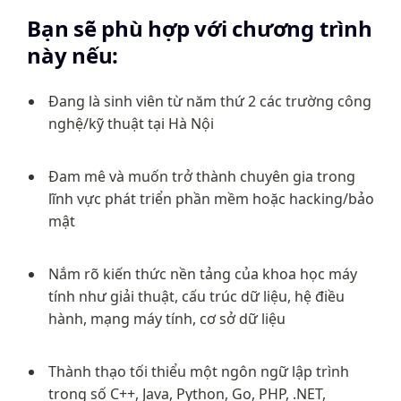
Bạn sẽ phù hợp với chương trình 
này nếu:
Đang là sinh viên từ năm thứ 2 các trường công 
nghệ/kỹ thuật tại Hà Nội
Đam mê và muốn trở thành chuyên gia trong 
lĩnh vực phát triển phần mềm hoặc hacking/bảo 
mật
Nắm rõ kiến thức nền tảng của khoa học máy 
tính như giải thuật, cấu trúc dữ liệu, hệ điều 
hành, mạng máy tính, cơ sở dữ liệu
Thành thạo tối thiểu một ngôn ngữ lập trình 
trong số C++, Java, Python, Go, PHP, .NET, 