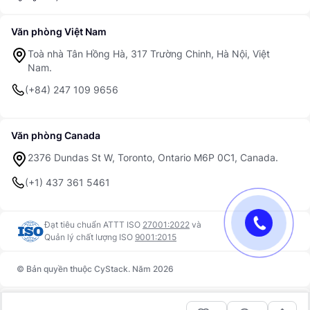
Văn phòng Việt Nam
Toà nhà Tân Hồng Hà, 317 Trường Chinh, Hà Nội, Việt
Nam.
(+84) 247 109 9656
Văn phòng Canada
2376 Dundas St W, Toronto, Ontario M6P 0C1, Canada.
(+1) 437 361 5461
Đạt tiêu chuẩn ATTT ISO
27001:2022
và
Quản lý chất lượng ISO
9001:2015
© Bản quyền thuộc CyStack. Năm 2026
Trust Center
Điều khoản sử dụng