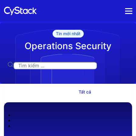
Tin mới nhất
Operations Security
Tất cả