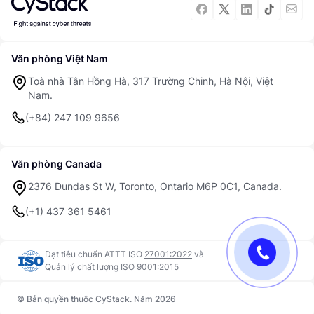
Văn phòng Việt Nam
Toà nhà Tân Hồng Hà, 317 Trường Chinh, Hà Nội, Việt
Nam.
(+84) 247 109 9656
Văn phòng Canada
2376 Dundas St W, Toronto, Ontario M6P 0C1, Canada.
(+1) 437 361 5461
Đạt tiêu chuẩn ATTT ISO
27001:2022
và
Quản lý chất lượng ISO
9001:2015
© Bản quyền thuộc CyStack. Năm 2026