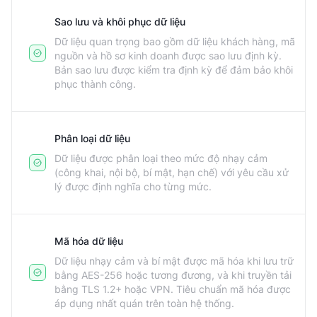
Sao lưu và khôi phục dữ liệu
Dữ liệu quan trọng bao gồm dữ liệu khách hàng, mã
nguồn và hồ sơ kinh doanh được sao lưu định kỳ.
Bản sao lưu được kiểm tra định kỳ để đảm bảo khôi
phục thành công.
Phân loại dữ liệu
Dữ liệu được phân loại theo mức độ nhạy cảm
(công khai, nội bộ, bí mật, hạn chế) với yêu cầu xử
lý được định nghĩa cho từng mức.
Mã hóa dữ liệu
Dữ liệu nhạy cảm và bí mật được mã hóa khi lưu trữ
bằng AES-256 hoặc tương đương, và khi truyền tải
bằng TLS 1.2+ hoặc VPN. Tiêu chuẩn mã hóa được
áp dụng nhất quán trên toàn hệ thống.