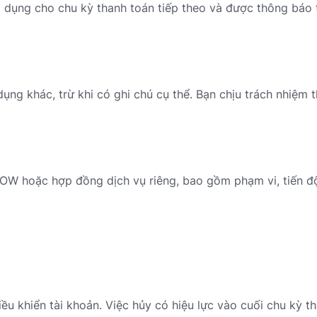
 dụng cho chu kỳ thanh toán tiếp theo và được thông báo 
ụng khác, trừ khi có ghi chú cụ thể. Bạn chịu trách nhiệm 
OW hoặc hợp đồng dịch vụ riêng, bao gồm phạm vi, tiến độ
ều khiển tài khoản. Việc hủy có hiệu lực vào cuối chu kỳ t