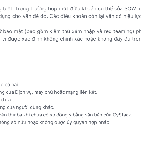
 biệt. Trong trường hợp một điều khoản cụ thể của SOW mâ
dụng cho vấn đề đó. Các điều khoản còn lại vẫn có hiệu lự
ử bảo mật (bao gồm kiểm thử xâm nhập và red teaming) ph
hạm vi được xác định không chính xác hoặc không đầy đủ tr
g có hại.
ng của Dịch vụ, máy chủ hoặc mạng liên kết.
ch vụ.
hống của người dùng khác.
o bên thứ ba khi chưa có sự đồng ý bằng văn bản của CyStack.
không sở hữu hoặc không được ủy quyền hợp pháp.