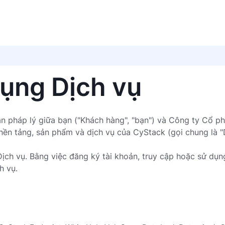
ụng Dịch vụ
n pháp lý giữa bạn ("Khách hàng", "bạn") và Công ty Cổ ph
nền tảng, sản phẩm và dịch vụ của CyStack (gọi chung là "D
ịch vụ. Bằng việc đăng ký tài khoản, truy cập hoặc sử dụn
h vụ.