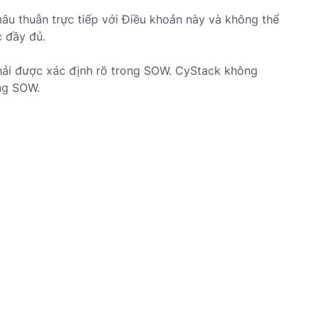
u thuẫn trực tiếp với Điều khoản này và không thể
c đầy đủ.
ải được xác định rõ trong SOW. CyStack không
ong SOW.