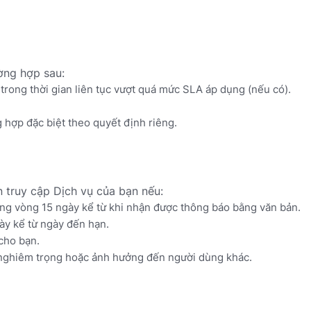
ờng hợp sau:
rong thời gian liên tục vượt quá mức SLA áp dụng (nếu có).
 hợp đặc biệt theo quyết định riêng.
truy cập Dịch vụ của bạn nếu:
ng vòng 15 ngày kể từ khi nhận được thông báo bằng văn bản.
ày kể từ ngày đến hạn.
cho bạn.
ật nghiêm trọng hoặc ảnh hưởng đến người dùng khác.