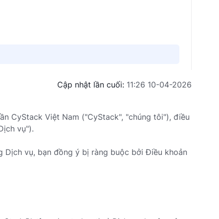
Cập nhật lần cuối
:
11:26 10-04-2026
ần CyStack Việt Nam ("CyStack", "chúng tôi"), điều
ịch vụ").
g Dịch vụ, bạn đồng ý bị ràng buộc bởi Điều khoản