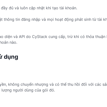
đầy đủ và luôn cập nhật khi tạo tài khoản.
t thông tin đăng nhập và mọi hoạt động phát sinh từ tài 
ao diện và API do CyStack cung cấp, trừ khi có thỏa thuậ
khoản nào.
Sử dụng
n, không chuyển nhượng và có thể thu hồi đối với các sản
ố lượng người dùng của gói đó.