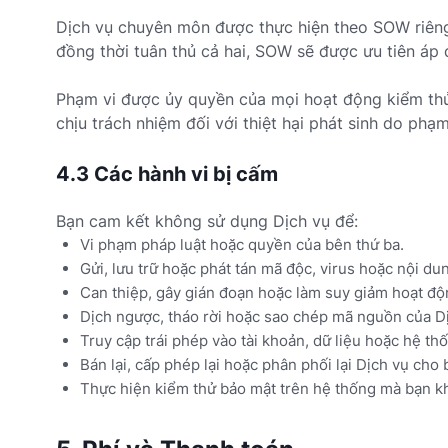
Dịch vụ chuyên môn được thực hiện theo SOW riêng
đồng thời tuân thủ cả hai, SOW sẽ được ưu tiên áp 
Phạm vi được ủy quyền của mọi hoạt động kiểm th
chịu trách nhiệm đối với thiệt hại phát sinh do p
4.3 Các hành vi bị cấm
Bạn cam kết không sử dụng Dịch vụ để:
Vi phạm pháp luật hoặc quyền của bên thứ ba.
Gửi, lưu trữ hoặc phát tán mã độc, virus hoặc nội dun
Can thiệp, gây gián đoạn hoặc làm suy giảm hoạt độ
Dịch ngược, tháo rời hoặc sao chép mã nguồn của Dị
Truy cập trái phép vào tài khoản, dữ liệu hoặc hệ t
Bán lại, cấp phép lại hoặc phân phối lại Dịch vụ ch
Thực hiện kiểm thử bảo mật trên hệ thống mà bạn 