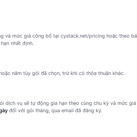
ng và mức giá công bố tại
cystack.net/pricing
hoặc theo bá
 hạn nhất định.
hoặc năm tùy gói đã chọn, trừ khi có thỏa thuận khác.
, gói dịch vụ sẽ tự động gia hạn theo cùng chu kỳ và mức gi
ngày
đối với gói tháng, qua email đã đăng ký.