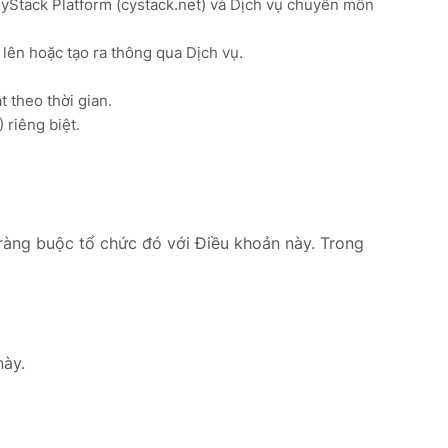
yStack Platform (cystack.net) và Dịch vụ chuyên môn
 lên hoặc tạo ra thông qua Dịch vụ.
 theo thời gian.
 riêng biệt.
ràng buộc tổ chức đó với Điều khoản này. Trong
này.