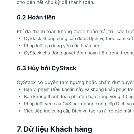
cho đến hết chu kỳ đã thanh toán.
6.2 Hoàn tiền
Phí đã thanh toán không được hoàn trả, trừ các trư
CyStack không cung cấp được Dịch vụ theo cam kết t
Pháp luật áp dụng yêu cầu hoàn tiền.
CyStack chủ động quyết định hoàn tiền trong trường
6.3 Hủy bởi CyStack
CyStack có quyền tạm ngưng hoặc chấm dứt quyền 
Bạn vi phạm Điều khoản này và không khắc phục tro
Bạn không thanh toán phí đến hạn trong vòng 30 ng
Pháp luật yêu cầu CyStack ngừng cung cấp Dịch vụ 
Việc tiếp tục cung cấp Dịch vụ tạo ra rủi ro bảo m
7. Dữ liệu Khách hàng