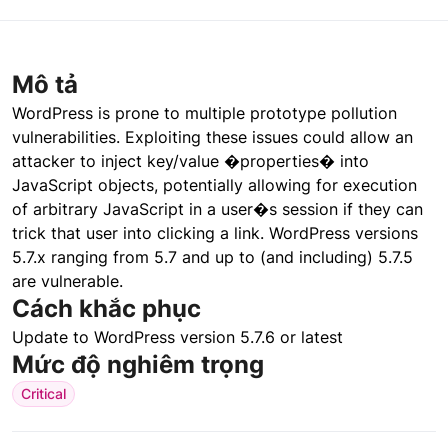
Mô tả
WordPress is prone to multiple prototype pollution
vulnerabilities. Exploiting these issues could allow an
attacker to inject key/value �properties� into
JavaScript objects, potentially allowing for execution
of arbitrary JavaScript in a user�s session if they can
trick that user into clicking a link. WordPress versions
5.7.x ranging from 5.7 and up to (and including) 5.7.5
are vulnerable.
Cách khắc phục
Update to WordPress version 5.7.6 or latest
Mức độ nghiêm trọng
Critical